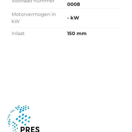
Voorraad nummer
0008
Motorvermogen in
- kW
kW
Inlaat
150 mm