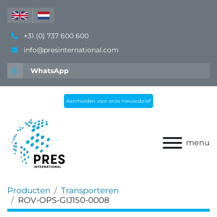
+31 (0) 737 600 600
info@presinternational.com
WhatsApp
Aanmelden voor onze nieuwsbrief
menu
Producten
Transporteren
ROV-OPS-GIJ150-0008